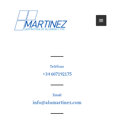
Teléfono
+34 607192175
Email
info@alumartinez.com