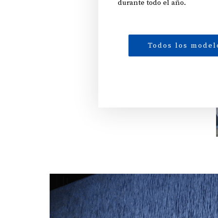
durante todo el año.
Todos los model