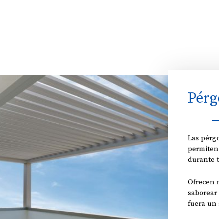
Pérg
Las pérg
permiten 
durante 
Ofrecen m
saborear 
fuera un