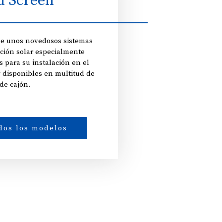
 Screen
 de unos novedosos sistemas
cción solar especialmente
 para su instalación en el
y disponibles en multitud de
de cajón.
dos los modelos