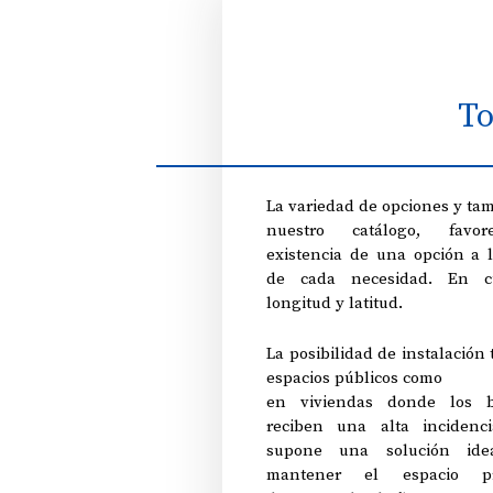
To
La variedad de opciones y ta
nuestro catálogo, favo
existencia de una opción a l
de cada necesidad. En cu
longitud y latitud.
La posibilidad de instalación
espacios públicos como
en viviendas donde los b
reciben una alta incidenci
supone una solución ide
mantener el espacio pr