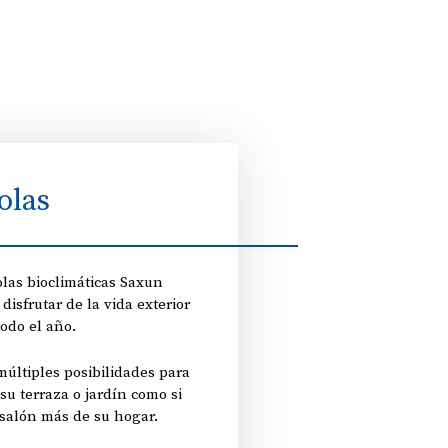
olas
olas bioclimáticas Saxun
disfrutar de la vida exterior
todo el año.
últiples posibilidades para
su terraza o jardín como si
 salón más de su hogar.