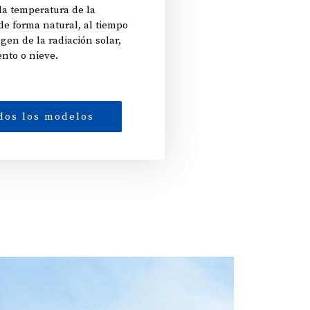
la temperatura de la
de forma natural, al tiempo
gen de la radiación solar,
iento o nieve.
dos los modelos