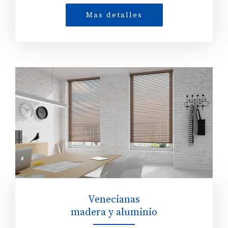
Mas detalles
Venecianas
madera y aluminio