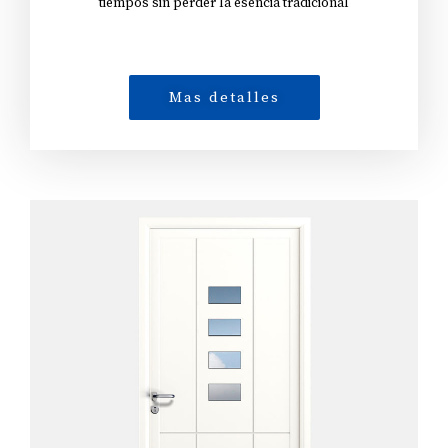
tiempos sin perder la esencia tradicional
Mas detalles