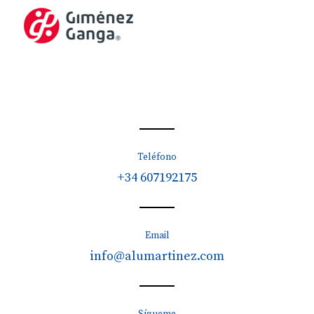
Teléfono
+34 607192175
Email
info@alumartinez.com