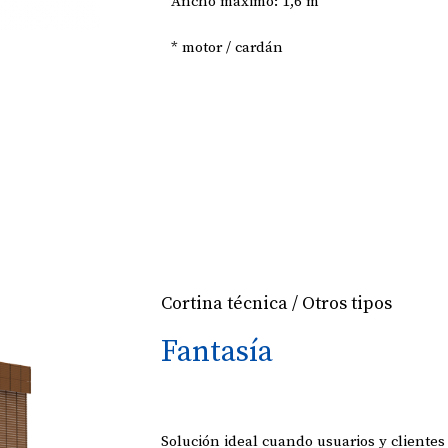
Ancho máximo: 1,6 m
* motor / cardán
Cortina técnica / Otros tipos
Fantasía
Solución ideal cuando usuarios y clientes