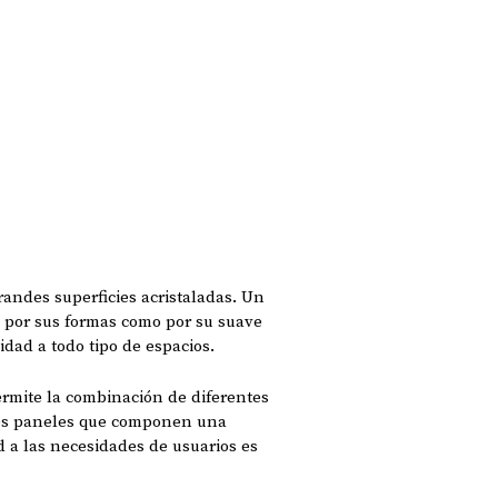
randes superficies acristaladas. Un
o por sus formas como por su suave
idad a todo tipo de espacios.
rmite la combinación de diferentes
ntes paneles que componen una
d a las necesidades de usuarios es