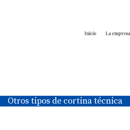
Inicio
La empres
Otros tipos de cortina técnica