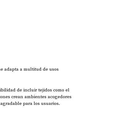
 se adapta a multitud de usos
ibilidad de incluir tejidos como el
pciones crean ambientes acogedores
 agradable para los usuarios.